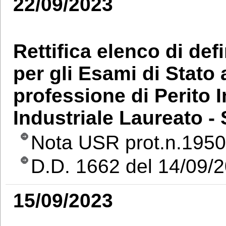
22/09/2023
Rettifica elenco di de
per gli Esami di Stato a
professione di Perito I
Industriale Laureato -
Nota USR prot.n.1950
D.D. 1662 del 14/09/
15/09/2023