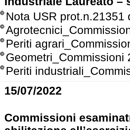
Industriale Laureato –
Nota USR prot.n.21351 
Agrotecnici_Commission
Periti agrari_Commissio
Geometri_Commissioni 
Periti industriali_Commi
15/07/2022
Commissioni esaminatri