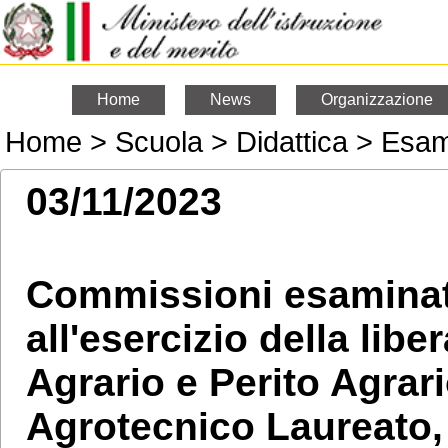
Home
News
Organizzazione
Home > Scuola > Didattica > Esam
03/11/2023
Commissioni esaminatr
all'esercizio della libe
Agrario e Perito Agrar
Agrotecnico Laureato