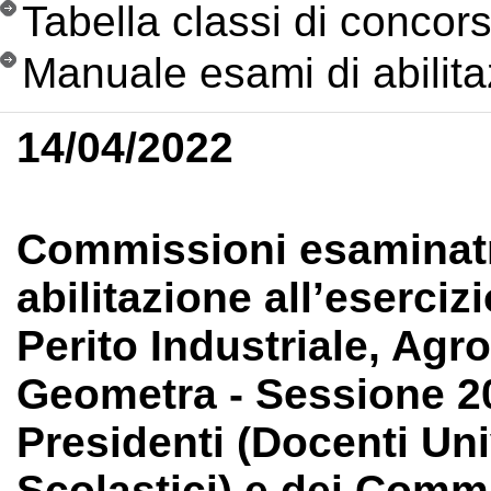
Tabella classi di concor
Manuale esami di abilit
14/04/2022
Commissioni esaminatri
abilitazione all’eserciz
Perito Industriale, Agr
Geometra - Sessione 2
Presidenti (Docenti Univ
Scolastici) e dei Commi