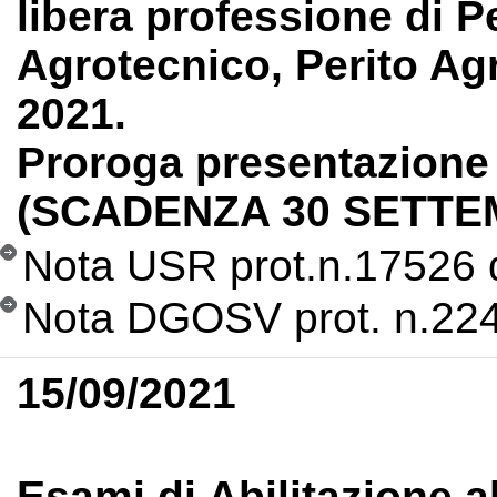
libera professione di Pe
Agrotecnico, Perito Ag
2021.
Proroga presentazione 
(SCADENZA 30 SETTE
Nota USR prot.n.17526 
Nota DGOSV prot. n.224
15/09/2021
Esami di Abilitazione al