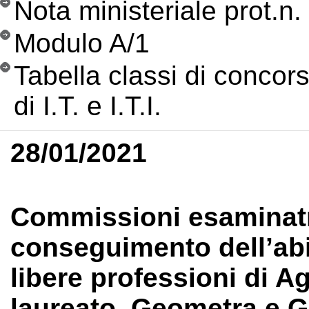
Nota ministeriale prot.n
Modulo A/1
Tabella classi di concors
di I.T. e I.T.I.
28/01/2021
Commissioni esaminatri
conseguimento dell’abil
libere professioni di 
laureato, Geometra e G