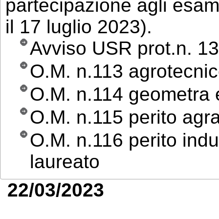
partecipazione agli esam
il 17 luglio 2023).
Avviso USR prot.n. 1
O.M. n.113 agrotecnic
O.M. n.114 geometra e
O.M. n.115 perito agrar
O.M. n.116 perito indus
laureato
22/03/2023