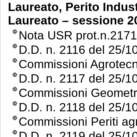
Laureato, Perito Indust
Laureato – sessione 2
Nota USR prot.n.2171
D.D. n. 2116 del 25/1
Commissioni Agrotecn
D.D. n. 2117 del 25/1
Commissioni Geometr
D.D. n. 2118 del 25/1
Commissioni Periti agr
D.D. n. 2119 del 25/1