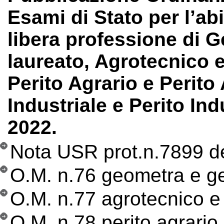
Esami di Stato per l’abi
libera professione di 
laureato, Agrotecnico 
Perito Agrario e Perito 
Industriale e Perito Ind
2022.
Nota USR prot.n.7899 d
O.M. n.76 geometra e g
O.M. n.77 agrotecnico e
O.M. n.78 perito agrario 