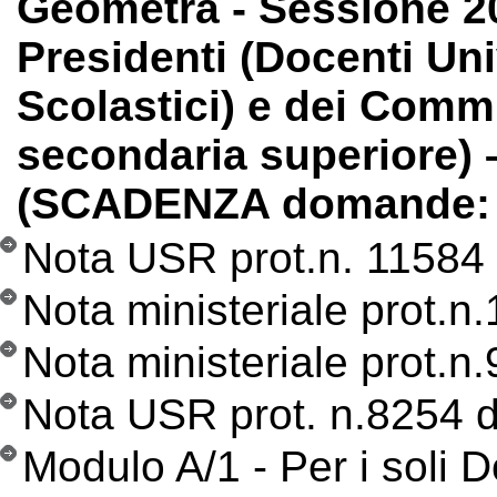
Geometra - Sessione 2
Presidenti (Docenti Univ
Scolastici) e dei Commi
secondaria superiore)
(SCADENZA domande: 1
Nota USR prot.n. 11584
Nota ministeriale prot.n
Nota ministeriale prot.n
Nota USR prot. n.8254 
Modulo A/1 - Per i soli D