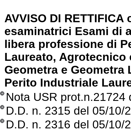
AVVISO DI RETTIFICA 
esaminatrici Esami di ab
libera professione di P
Laureato, Agrotecnico 
Geometra e Geometra La
Perito Industriale Laur
Nota USR prot.n.21724 
D.D. n. 2315 del 05/10/2
D.D. n. 2316 del 05/10/