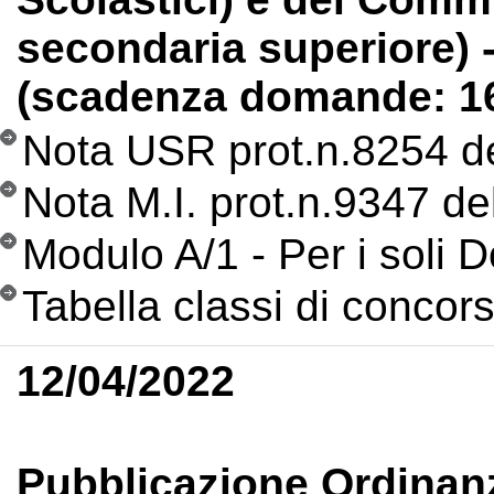
secondaria superiore) -
(scadenza domande: 16
Nota USR prot.n.8254 d
Nota M.I. prot.n.9347 de
Modulo A/1 - Per i soli D
Tabella classi di concor
12/04/2022
Pubblicazione Ordinanze