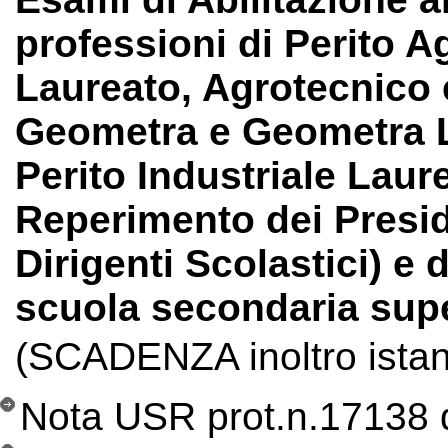
professioni di Perito A
Laureato, Agrotecnico 
Geometra e Geometra La
Perito Industriale Laur
Reperimento dei Preside
Dirigenti Scolastici) e
scuola secondaria supe
(SCADENZA inoltro ista
Nota USR prot.n.17138 