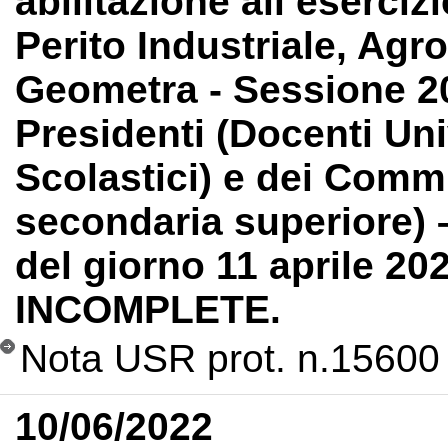
abilitazione all’eserciz
Perito Industriale, Agr
Geometra - Sessione 2
Presidenti (Docenti Univ
Scolastici) e dei Commi
secondaria superiore) 
del giorno 11 aprile
INCOMPLETE.
Nota USR prot. n.15600
10/06/2022