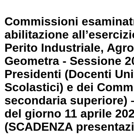
Commissioni esaminatri
abilitazione all’eserciz
Perito Industriale, Agr
Geometra - Sessione 2
Presidenti (Docenti Univ
Scolastici) e dei Commi
secondaria superiore) 
del giorno 11 aprile 2
(SCADENZA presentazio